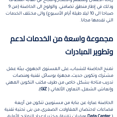
ريادة الاعمال وللتعلم والابتكار والنجاح في نهاية المطاف
وذلك في إطار منطق تضامني. والولوج الى الحاضنة (من 9
صباحا الى 10 ليلا طيلة أيام الأسبوع) والى مختلف الخدمات
التي تقدمها مجانا.
مجموعة واسعة من الخدمات لدعم
وتطوير المبادرات
تمنح الحاضنة للشباب، على المستوى الجهوي، بيئة عمل
مشترك وتكوين حديث، مجهزة بوسائل تقنية ومنصات
تدريب متاحة بشكل خاص من طرف مكتب التكوين المهني
وإنعاش الشغل، التعاون الألماني (
GIZ
)
.
الحاضنة عبارة عن بناية من مستويين تتكون من أربعة
فضاءات لاحتضان المقاولات الصغرى، من بنى تحتية تقنية
(
Data Center
ومقرات تقنية)، مختبر لإعداد النماذج الأولية،