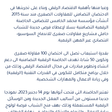
وعيا منها بأهمية الاقتصاد الرقمي وبناء على تجربتها في
الاحتضان التضامني للمقاولات الصغرى مند سنة 2015
أنشأت مؤسسة محمد الخامس للتضامن، الحاضنة
الرقمية التضامنية بسلا لإعطاء فرص جديدة للشباب
حاملي مشاريع مقاولات صغرى للاندماج السوسيو–
اقتصادي عبر المهن الرقمية.
بقدرة استيعاب تصل الى احتضان 100 مقاولة صغرى
وتكوين 50 شابا، تهدف الحاضنة الرقمية التضامنية الى دعم
انشاء وتطوير مبادرات في مجال الاقتصاد الرقمي وذلك من
خلال برنامج متكامل للتكوين في القدرات التقنية (الرقمية)
وفي ريادة الاعمال والمهارات الشخصية.
تعتبر الحاضنة، التي فتحت أبوابها يوم 14 دجنبر 2023، نموذجا
جديدا مستوحى من أساليب العمل الجديدة ومن الوسائل
الرقمية المستعملة وذلك بهف منح الشباب فرصة لولوج