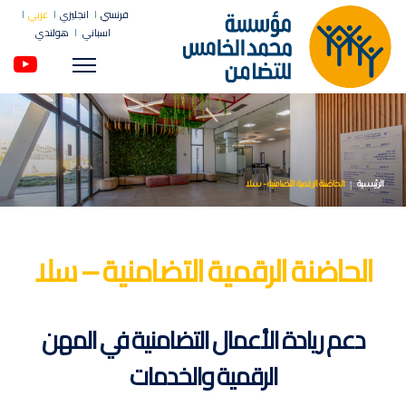
فرنسي
انجليزي
عربي
اسباني
هولندي
Menu
الرئيسية
الحاضنة الرقمية التضامنية – سلا
الحاضنة الرقمية التضامنية – سلا
دعم ريادة الأعمال التضامنية في المهن
الرقمية والخدمات