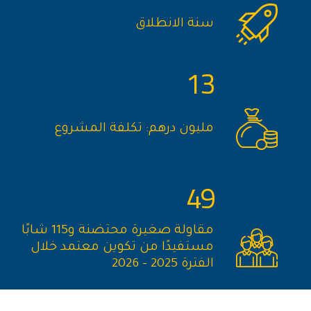
سنة الانطلاق
13
مليون درهم: تكلفة المشروع
49
مقاولة صغيرة محتضنة و115 شابًا
مستفيدًا من تكوين معتمد خلال
الفترة 2025 - 2026