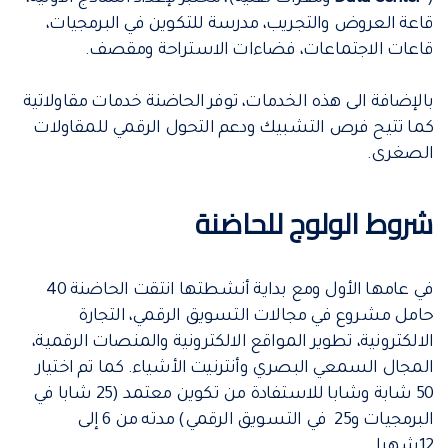
قاعة العروض والتجريب، مدرسة للتكوين في البرمجيات،
قاعات الاجتماعات، فضاءات الاستراحة ومقصف.
بالإضافة الى هذه الخدمات، توفر الحاضنة خدمات مقاولاتية
كما تتيح فرص التشبيك ودعم التحول الرقمي للمقاولات
الصغرى.
شروط الولوج للحاضنة
في عامها الأول ومع بداية أنشطتها انتقت الحاضنة 40
حامل مشروع في مجالات التسويق الرقمي، التجارة
الالكترونية، تطوير المواقع الالكترونية والمنصات الرقمية،
المجال السمعي البصري وأنترنيت الأشياء. كما تم اختيار
50 شابة وشابا للاستفادة من تكوين معتمد (25 شابا في
البرمجيات و25 في التسويق الرقمي) مدته من 6 إلى
12شهرا.