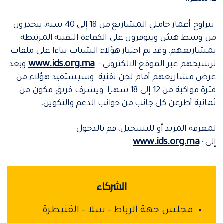
تتراوح أعمار حاملي المشاريع من 18 إلى 40 سنة، ينحدرون
من وسط هش ويتوفرون على الكفاءة التقنية المرتبطة
بمشاريعهم. وقد تم اختيار هؤلاء الشباب بناءا على ملفات
www.ids.org.ma
ترشيحهم عبر الموقع الالكتروني :
وبعد
عرض مشاريعهم أمام لجن تقنية. وسيستفيد هؤلاء من
فترة مواكبة من 12 إلى 18 شهرا. ويشرف فريق مكون من
ثمانية أطرعن كل جانب من جوانب الدعم والتكوين
.
لمعرفة المزيد أو للتسجيل، قم بالدخول
www.ids.org.ma
إلى
:
الشركاء
مجلس جهة الرباط – سلا – القنيطرة