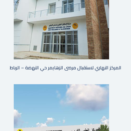
المركز النهاري لاستقبال مرضى الزهايمر حي النهضة – الرباط