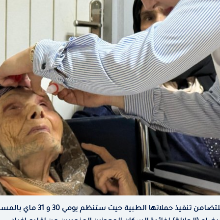
تواصل مؤسسة محمد الخامس للتضامن ت