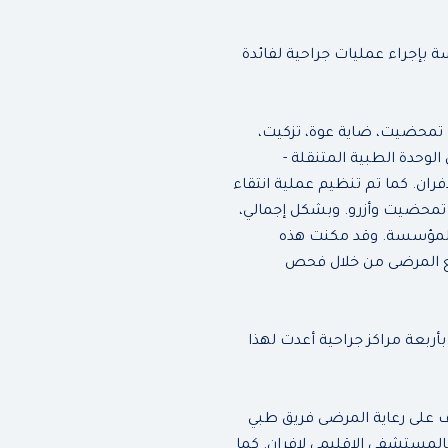
 بإجراء عمليات جراحية لفائدة
ت تمحضيت، ضاية عوة، تزكيت،
وحدة الطبية المتنقلة -
ن. كما تم تنظيم عملية انتقاء
إفران، سيدي المخفي تمحضيت وأزرو. وبشكل إجمالي،
رف المؤسسة. وقد مكنت هذه
ميع المرضى من خلال فحص
بعة مراكز جراحية أعدت لهذا
 على رعاية المرضى فريق طبي
عمليات بالمستشفى الإقليمي لإفران. كما