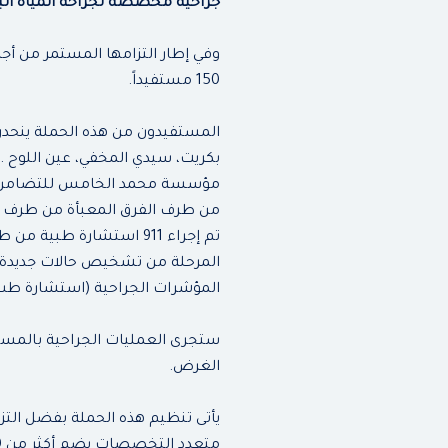
جراحية مخصصة لجراحة المياه البيض
وفي إطار التزامها المستمر من أج
150 مستفيداً.
المستفيدون من هذه الحملة ينحدرو
بكريت، سيدي المخفي، عين اللوح .
مؤسسة محمد الخامس للتضامن الم
تم إجراء 911 استشارة 
المرحلة من تشخيص حالات جديدة تت
المؤشرات الجراحية (استشارة طب ا
ستجرى العمليات الجراحية بالمست
الغرض.
يأتى تنظيم هذه الحملة بفضل ال