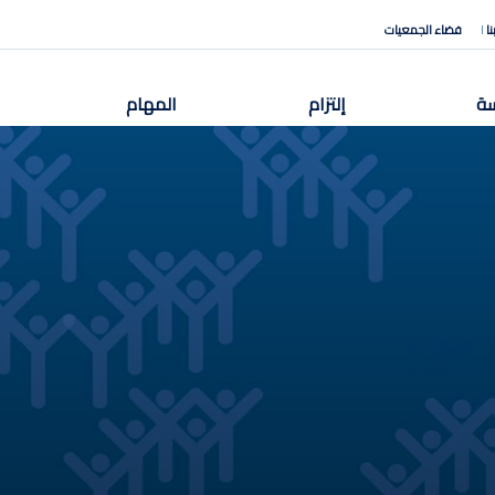
ا
فضاء الجمعيات
SECOND
ة
إلتزام
المهام