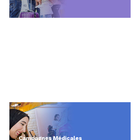
Programme des Unités Médicales
Mobiles Connectées – Fondation
Mohammed V pour la Solidarité
Campagnes Médicales