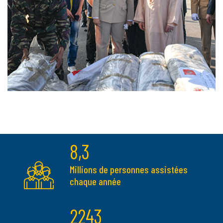
8,3
Millions de personnes assistées
chaque année
2243