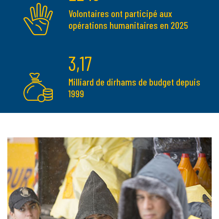
Volontaires ont participé aux
opérations humanitaires en 2025
3,17
Milliard de dirhams de budget depuis
1999