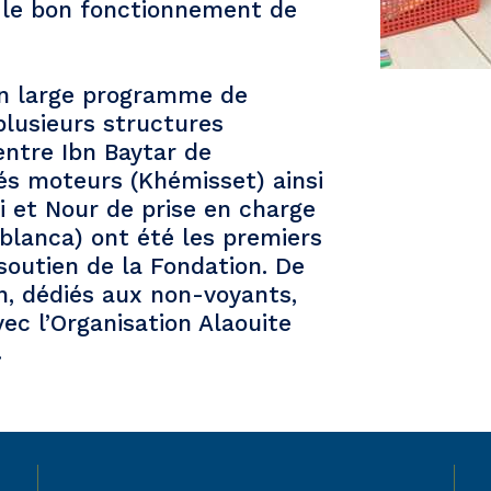
et le bon fonctionnement de
 un large programme de
plusieurs structures
entre Ibn Baytar de
és moteurs (Khémisset) ainsi
 et Nour de prise en charge
blanca) ont été les premiers
soutien de la Fondation. De
, dédiés aux non-voyants,
ec l’Organisation Alaouite
.