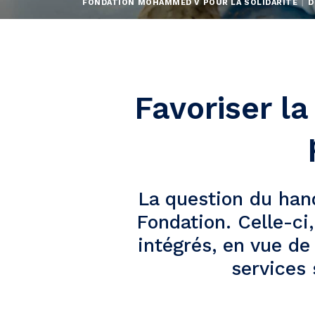
FONDATION MOHAMMED V POUR LA SOLIDARITÉ
D
Favoriser la
La question du han
Fondation. Celle-ci,
intégrés, en vue de
services 