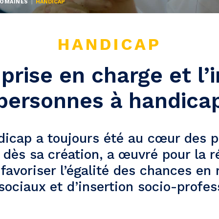
OMAINES
HANDICAP
HANDICAP
 prise en charge et l’
personnes à handica
dicap a toujours été au cœur des p
 dès sa création, a œuvré pour la r
 favoriser l’égalité des chances en
sociaux et d’insertion socio-profes