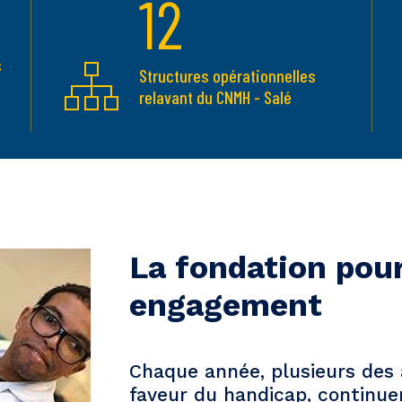
12
s
Structures opérationnelles
relavant du CNMH - Salé
La fondation pour
engagement
Chaque année, plusieurs des 
faveur du handicap, continue