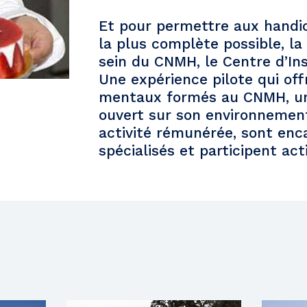
Et pour permettre aux handic
la plus complète possible, la
sein du CNMH, le Centre d’Inse
Une expérience pilote qui of
mentaux formés au CNMH, un 
ouvert sur son environnement
activité rémunérée, sont enc
spécialisés et participent act