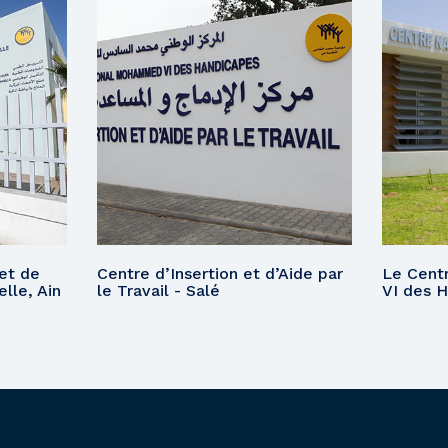
et de
Centre d’Insertion et d’Aide par
Le Cent
lle, Ain
le Travail - Salé
VI des H