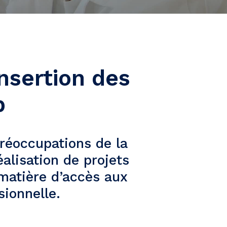
insertion des
p
réoccupations de la
éalisation de projets
 matière d’accès aux
sionnelle.