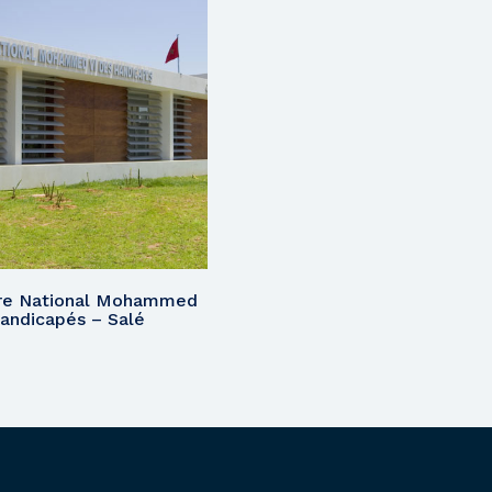
re National Mohammed
andicapés – Salé