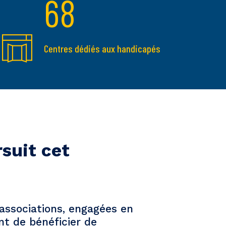
68
Centres dédiés aux handicapés
suit cet
associations, engagées en
nt de bénéficier de