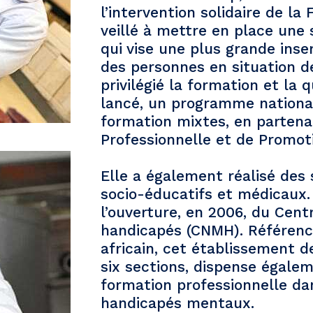
l’intervention solidaire de la
veillé à mettre en place une 
qui vise une plus grande inser
des personnes en situation d
privilégié la formation et la qu
lancé, un programme national
formation mixtes, en partenar
Professionnelle et de Promoti
Elle a également réalisé des 
socio-éducatifs et médicaux.
l’ouverture, en 2006, du Cen
handicapés (CNMH). Référenc
africain, cet établissement de
six sections, dispense égale
formation professionnelle da
handicapés mentaux.