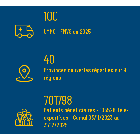
100
UMMC - FMVS en 2025
40
Provinces couvertes réparties sur 9
régions
701798
Patients bénéficiaires - 105528 Télé-
expertises - Cumul 03/11/2023 au
31/12/2025