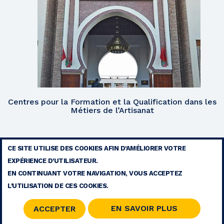
Centres pour la Formation et la Qualification dans les
Métiers de l’Artisanat
CE SITE UTILISE DES COOKIES AFIN D'AMÉLIORER VOTRE
EXPÉRIENCE D'UTILISATEUR.
MENTIONS LÉGALES
EN CONTINUANT VOTRE NAVIGATION, VOUS ACCEPTEZ
CONTACT
L'UTILISATION DE CES COOKIES.
PLAN DU SITE
RSS
EN SAVOIR PLUS
ACCEPTER
© 2026 COPYRIGHT - FONDATION MOHAMMED V POUR LA SOLIDARITÉ