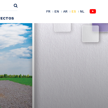
FR
EN
AR
ES
NL
YECTOS