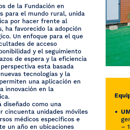
os de la Fundación en
s para el mundo rural, unida
ica por hacer frente al
s, ha favorecido la adopción
co. Un enfoque para el que
icultades de acceso
ponibilidad y el seguimiento
azos de espera y la eficiencia
a perspectiva esta basada
 nuevas tecnologías y la
 permiten una aplicación en
a innovación en la
Equi
ica.
 diseñado como una
UM
r cincuenta unidades móviles
ge
rsos médicos específicos e
– 
te un año en ubicaciones