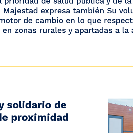
 prioridad de salud pública y de l
 Majestad expresa también Su volu
 motor de cambio en lo que respect
 en zonas rurales y apartadas a la a
 solidario de
de proximidad