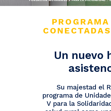
FUNDACIÓN MOHAMMED V PARA LA SOLIDARIDAD
PROGRAMA 
CONECTADAS
Un nuevo h
asistenc
Su majestad el R
programa de Unidad
V para la Solidarid