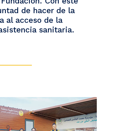
a Fundación. Con este
ntad de hacer de la
a al acceso de la
sistencia sanitaria.