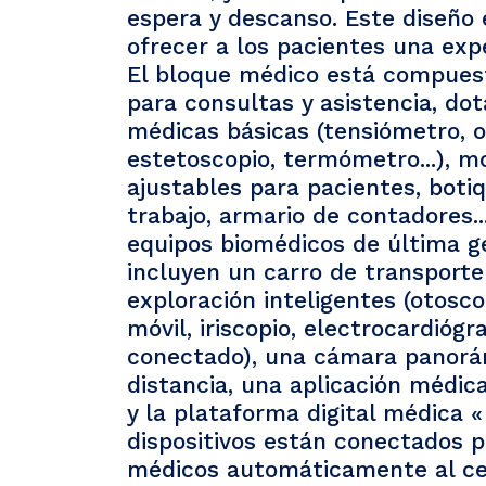
espera y descanso. Este diseño 
ofrecer a los pacientes una expe
El bloque médico está compues
para consultas y asistencia, do
médicas básicas (tensiómetro, o
estetoscopio, termómetro...), mob
ajustables para pacientes, boti
trabajo, armario de contadores..
equipos biomédicos de última ge
incluyen un carro de transport
exploración inteligentes (otosc
móvil, iriscopio, electrocardióg
conectado), una cámara panorám
distancia, una aplicación médica
y la plataforma digital médica « 
dispositivos están conectados p
médicos automáticamente al ce