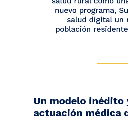
salud rural como una
nuevo programa, Su
salud digital un
población residente
Un modelo inédito y
actuación médica 