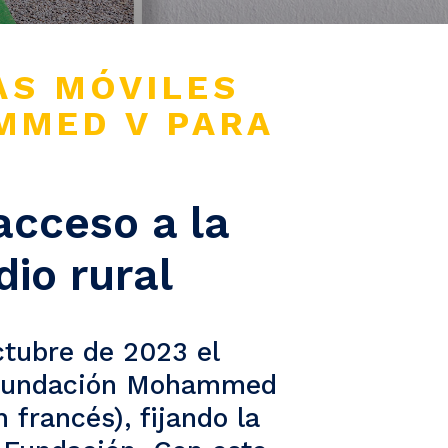
AS MÓVILES
MMED V PARA
acceso a la
dio rural
ctubre de 2023 el
 Fundación Mohammed
francés), fijando la