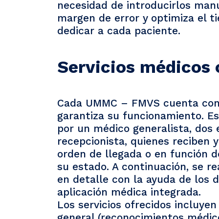
necesidad de introducirlos man
margen de error y optimiza el t
dedicar a cada paciente.
Servicios médicos 
Cada UMMC – FMVS cuenta con p
garantiza su funcionamiento. E
por un médico generalista, dos
recepcionista, quienes reciben y
orden de llegada o en función d
su estado. A continuación, se re
en detalle con la ayuda de los di
aplicación médica integrada.
Los servicios ofrecidos incluye
general (reconocimientos médico