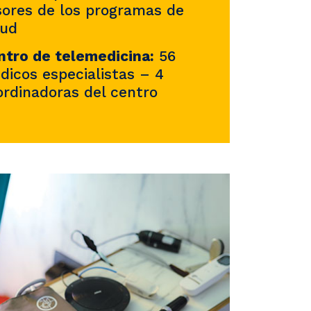
sores de los programas de
lud
ntro de telemedicina:
56
dicos especialistas – 4
ordinadoras del centro