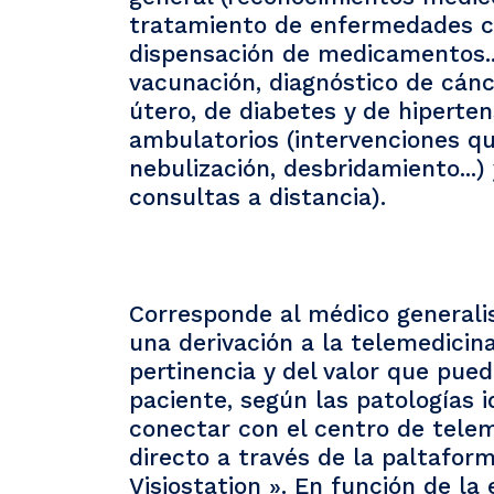
tratamiento de enfermedades c
dispensación de medicamentos...
vacunación, diagnóstico de cán
útero, de diabetes y de hiperte
ambulatorios (intervenciones qui
nebulización, desbridamiento...)
consultas a distancia).
Corresponde al médico generalis
una derivación a la telemedicin
pertinencia y del valor que pued
paciente, según las patologías i
conectar con el centro de telem
directo a través de la paltaform
Visiostation ». En función de la