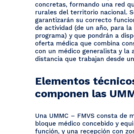
concretas, formando una red q
rurales del territorio nacional.
garantizarán su correcto funci
de actividad (de un año, para la
programa) y que pondrán a disp
oferta médica que combina consu
con un médico generalista y la a
distancia que trabajan desde un
Elementos técnico
componen las UM
Una UMMC – FMVS consta de mó
bloque médico concebido y equ
función, y una recepción con zon