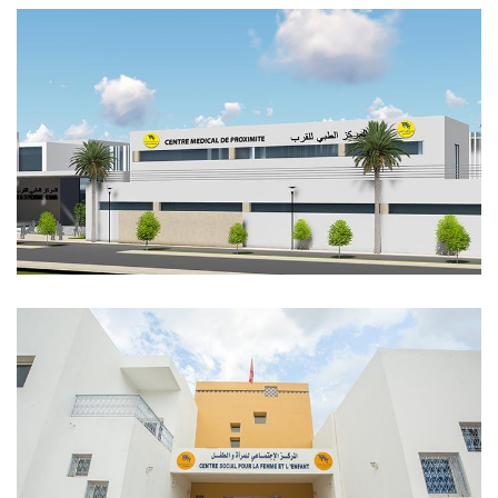
Centro de Día Alzheimer Hay Nahda -
Rabat
Centros Médicos de Cercanías -
Fundación Mohammed V para la
Solidaridad