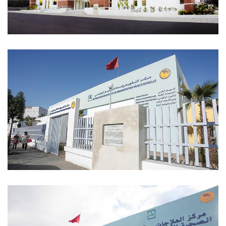
El Mercado Solidario
Centro De Reeducación Y De