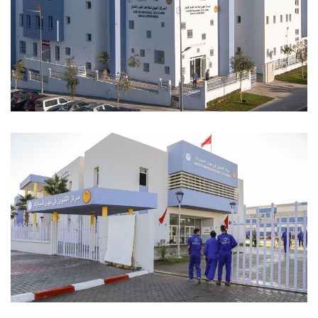
El Centro Solidario Digital Solicode de
Tánger
Centro Regional de Salud Bucodental Al
Massira