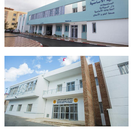
Readaptación Funcional Ain Chock -
Casablanca
Centro De Asistencia Sanitaria Primaria
De Bouknadel