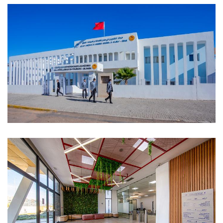
Centro de formación en los oficios de la
hostelería y del turismo de El Hank
(Casablanca)