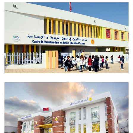
Centro Formativo de Automoción Bir
Rami – Kénitra
Centro de Formación en el Sector
Educativo y Social Yaacoub Al Mansour –
Rabat