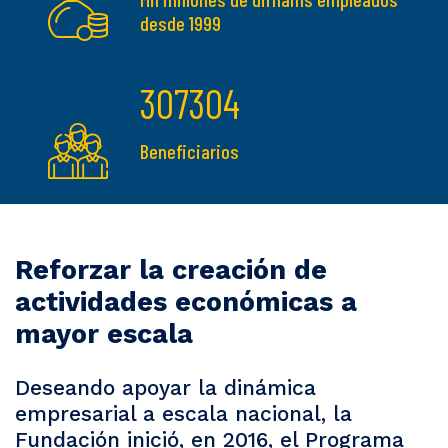
desde 1999
307304
Beneficiarios
Reforzar la creación de
actividades económicas a
mayor escala
Deseando apoyar la dinámica
empresarial a escala nacional, la
Fundación inició, en 2016, el Programa