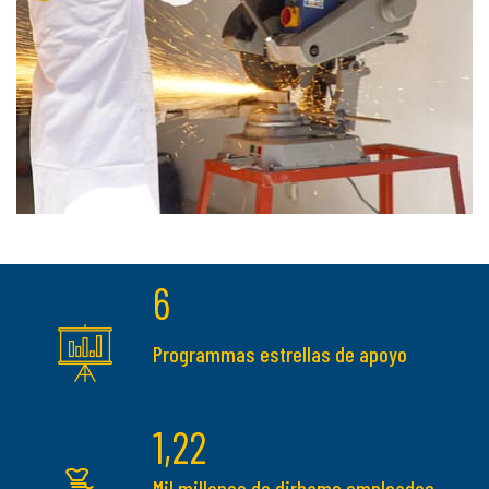
6
Programmas estrellas de apoyo
1,22
Mil millones de dirhams empleados