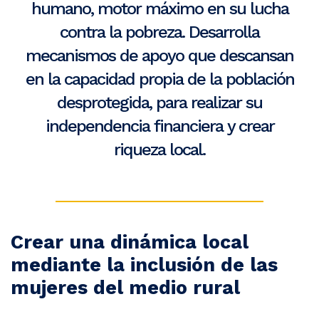
humano, motor máximo en su lucha
contra la pobreza. Desarrolla
mecanismos de apoyo que descansan
en la capacidad propia de la población
desprotegida, para realizar su
independencia financiera y crear
riqueza local.
Crear una dinámica local
mediante la inclusión de las
mujeres del medio rural