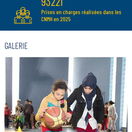
93221
Prises en charges réalisées dans les
CNMH en 2025
GALERIE