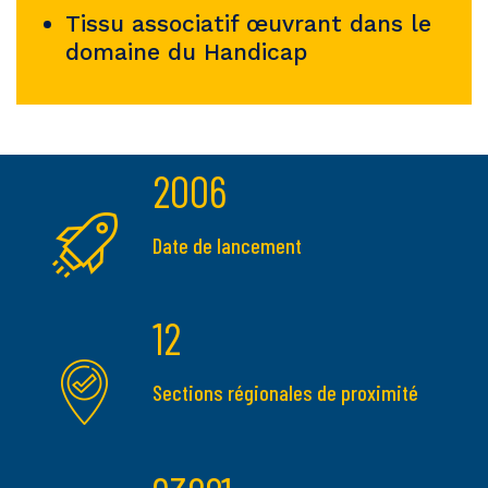
Tissu associatif œuvrant dans le
domaine du Handicap
2006
Date de lancement
12
Sections régionales de proximité