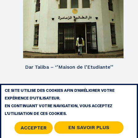
Dar Taliba – ‘’Maison de l’Etudiante’’
CE SITE UTILISE DES COOKIES AFIN D'AMÉLIORER VOTRE
EXPÉRIENCE D'UTILISATEUR.
MENTIONS LÉGALES
EN CONTINUANT VOTRE NAVIGATION, VOUS ACCEPTEZ
CONTACT
L'UTILISATION DE CES COOKIES.
PLAN DU SITE
RSS
EN SAVOIR PLUS
ACCEPTER
© 2026 COPYRIGHT - FONDATION MOHAMMED V POUR LA SOLIDARITÉ