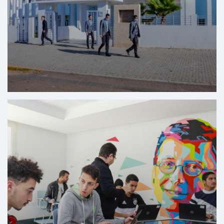
Opleidingscentrum voor hotel en toerisme El Hank -
Casablanca