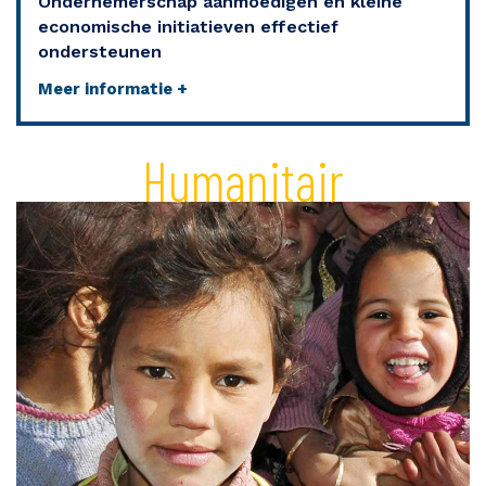
Ondernemerschap aanmoedigen en kleine
economische initiatieven effectief
ondersteunen
Meer informatie +
Humanitair