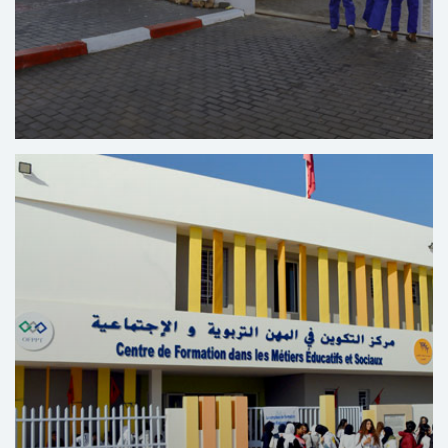
Opleidingscentrum Voor Beroepen in De
Automobielindustrie Bir Rami - Kenitra