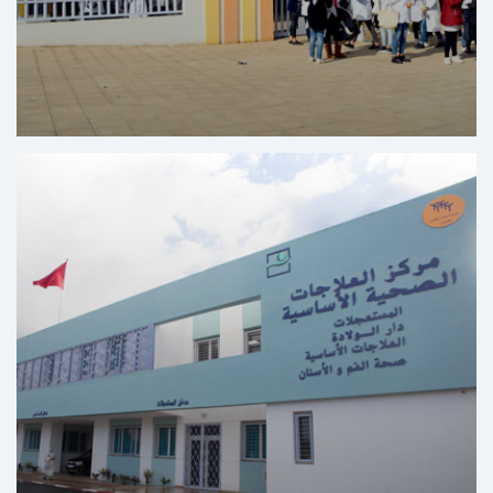
Centrum Voor de Opleiding in Educatieve en
Maatschappelijke Beroepen Yaacoub Al Mansour -
Rabat