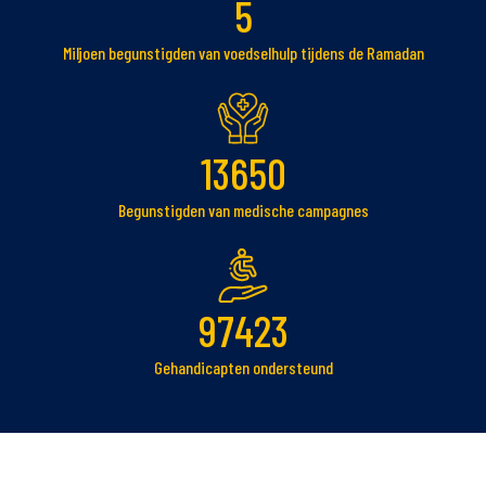
5
Miljoen begunstigden van voedselhulp tijdens de Ramadan
13650
Begunstigden van medische campagnes
97423
Gehandicapten ondersteund