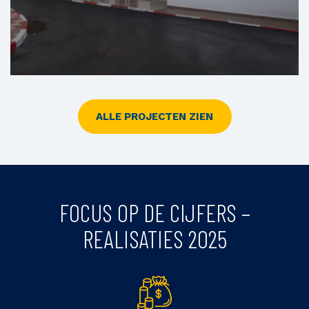
ALLE PROJECTEN ZIEN
Centrum Voor Eerstelijnszorg Van Bouknadel
FOCUS OP DE CIJFERS –
REALISATIES 2025