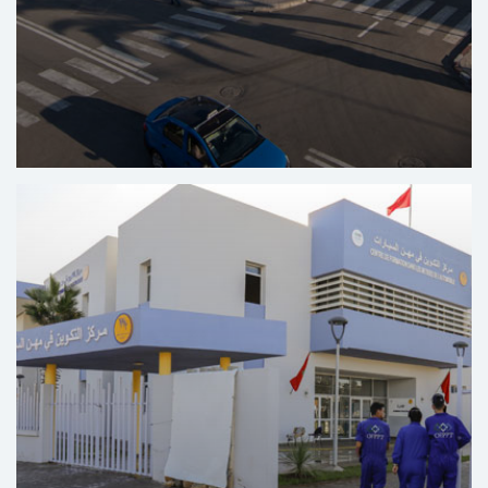
Regionaal Centrum Voor Tandheelkundige Zorg Al
Massira