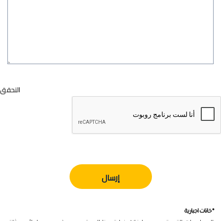
التحقق
* خانات اجبارية