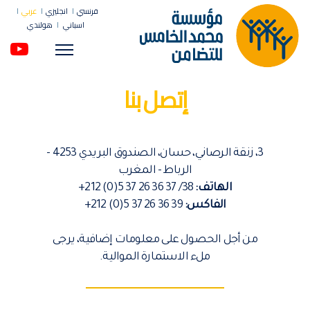
فرنسي
انجليزي
عربي
اسباني
هولندي
Menu
إتصل بنا
3، زنقة الرصاني، حسان، الصندوق البريدي 4253 -
الرباط - المغرب
الهاتف:
38/ 37 37 26 36 5(0) 212+
الفاكس:
39 37 26 36 5(0) 212+
من أجل الحصول على معلومات إضافية، يرجى
ملء الاستمارة الموالية.