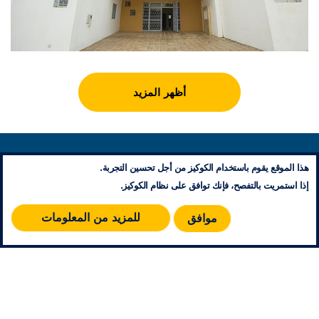
أظهر المزيد
المركز الاجتماعي للمرأة و الطفل
معلومات تنظيمية
اليوسفية – الرباط
هذا الموقع يقوم باستخدام الكوكيز من أجل تحسين التجربة.
إتصل بنا
إذا استمريت بالتفصح، فإنك توافق على نظام الكوكيز.
مخطط الموقع
RSS
للمزيد من المعلومات
موافق
© 2026 جميع حقوق النشر محفوظة - مؤسسة محمد الخامس للتضامن