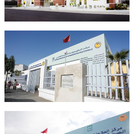
السوق التضامني