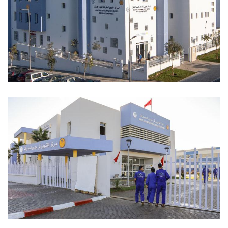
المركز التضامني الرقمي سوليكود -
طنجة
المركز الجهوي لعلاجات الفم و
الأسنان المسيرة