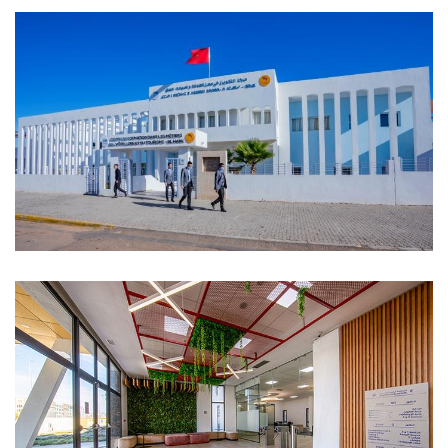
مركز التكوين في مهن الفندقة
والسياحة بالعنق - الدار البيضاء