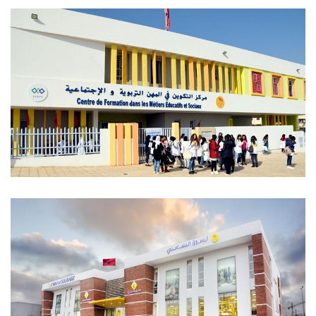
مركز التكوين في مهن السيارات بير
رامي ـ القنيطرة
مركز التكوين في المهن التربوية
والاجتماعية يعقوب المنصور الرباط