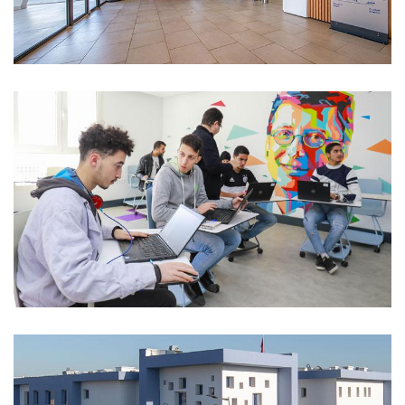
الحاضنة الرقمية التضامنية – سلا