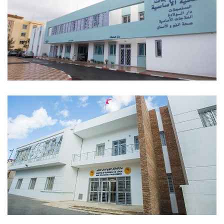
مركز التقويم وإعادة التأهيل عين
الشق - الدار البيضاء
مركز الرعاية الصحية الأساسية
بوقنادل