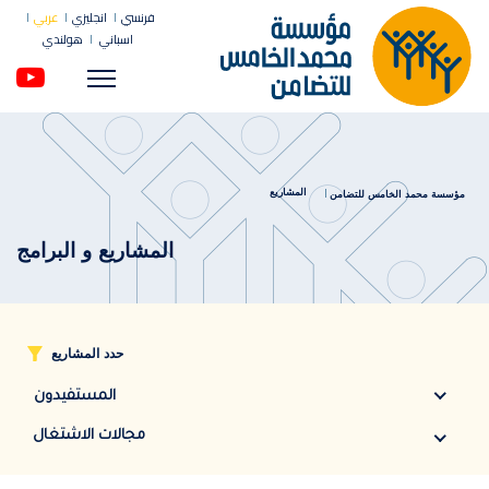
فرنسي
انجليزي
عربي
اسباني
هولندي
Menu
المشاريع
مؤسسة محمد الخامس للتضامن
المشاريع و البرامج
حدد المشاريع
المستفيدون
مجالات الاشتغال