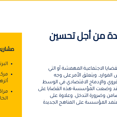
ئدة من أجل تحسين
مشاريع
البر
ا الاجتماعية المهمشة أو التي
مركز
لموارد. ويتعلق الأمر على وجه
ألزه
وي والإدماج الاقتصادي في الوسط
. وقد وضعت المؤسسة هذه القضايا على
مراك
ضامن وضرورة التدخل. وعلاوة على
الخ
تعتمد المؤسسة على المناهج الجديدة