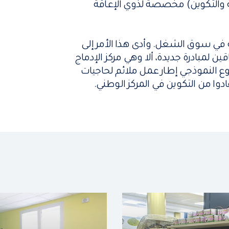
ضة والتكوين) مخصصة لذوي الإعاقة
في سوق الشغل. وأدى هذا الأمر إلى
 لمبادرة جديدة، ألا وهي مركز الإدماج
ع النموذجي إطار عمل ملائم لحاجيات
دوا من التكوين في المركز الوطني.