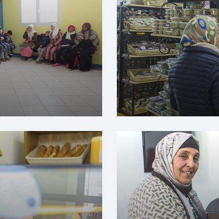
مركز الرعاية ال