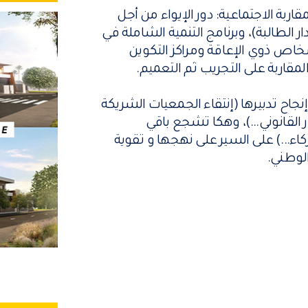
ربة الاجتماعية: دور الإيواء من أجل
 الطالبة)، وبرنامج التنمية الشاملة في
شخاص ذوي الإعاقة ومراكز التكوين
لمقاربة على التجريب ثم التعميم.
اح تدبيرها (إنتقاء الجمعيات الشريكة
ر القانوني...)، وهكا تشجع باقي
كاء...) على السير على نهجها و تقوية
لوطني.