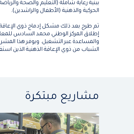
ببنية رعاية شاملة (التعليم والصحة والريا
الحركية والذهنية (الأطفال والراشدين).
ثم طرح بعد ذلك مشكل إدماج ذوي الإعاقة 
إطلاق المركز الوطني محمد السادس للمعاقين
والمساعدة عبر التشغيل. ويوفر هذا المشرو
الشباب من ذوي الإعاقة الذهنية الذين استفا
مشاريع مبتكرة