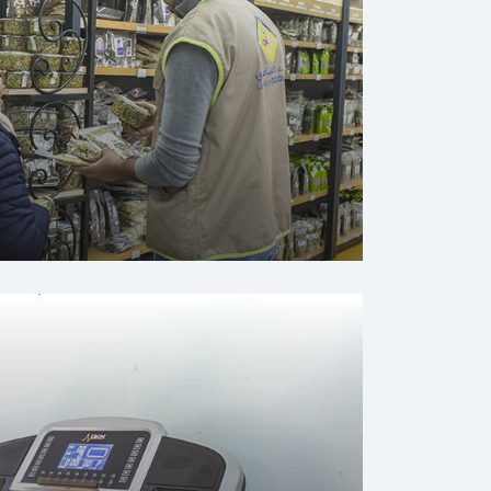
السوق التضامني