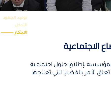
توحيد الجهود
التدخل
الابتكار
اع الاجتماعية
 المؤسسة بإطلاق حلول اجتماعية
ق الأمر بالقضايا التي تعالجها