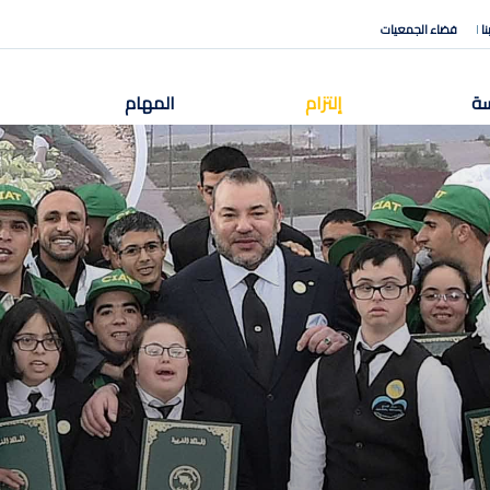
ا
فضاء الجمعيات
SECOND
ة
إلتزام
المهام