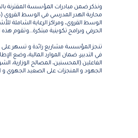
ونذكر ضمن مبادرات المؤسسة المقترنة بالمقا
محاربة الهدر المدرسي في الوسط القروي (دار
الوسط القروي، ومراكز الرعاية الشاملة للأ
الحرفي وبرامج تكوينية مبتكرة...وتقوم هذه ا
تنجز المؤسسة مشاريع رائدة و تسهر على إنج
في التدبير، ضمان الموارد المالية، وضع الإطا
الفاعلين (المحسنين، المصالح الوزارية، الشر
الجهود و المنجزات على الصعيد الجهوي و ا