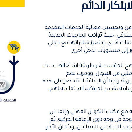
بتكار الدائم
ن وتحسين فعالية الخدمات المقدمة
ستباقي. حيث تواكب الحاجيات الجديدة
ت أخرى. وتتعزز مبادراتها مع توالي
ر إلى مستويات تدخل أخرى.
نهج المؤسسة وطريقة اشتغالها. حيث
املين في المجال. ووفرت لهم
ين تدريجيا أن الإعاقة لا تنحصر على هذه
اقة تقديم المواكبة الاجتماعية لهم،
ة مع مكتب التكوين المهني وإنعاش
ة في وجه ذوي الإعاقة الحركية. ثم
 محمد السادس للمعاقين، ويتعلق الأمر