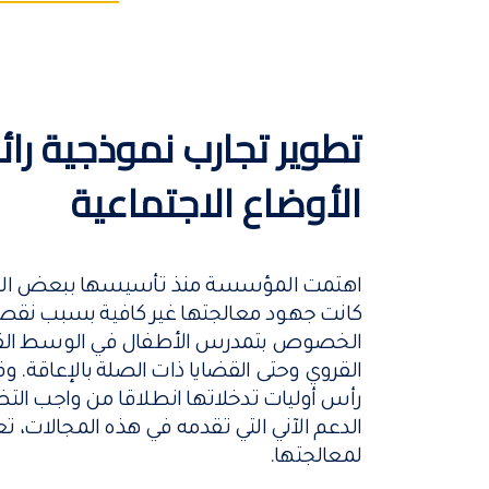
تطوير تجارب نموذجية را
الأوضاع الاجتماعية
اهتمت المؤسسة منذ تأسيسها ببعض القضاي
كانت جهود معالجتها غير كافية بسبب نقص ا
الخصوص بتمدرس الأطفال في الوسط القر
القروي وحتى القضايا ذات الصلة بالإعاقة
رأس أوليات تدخلاتها انطلاقا من واجب الت
الدعم الآني التي تقدمه في هذه المجالات، 
لمعالجتها.