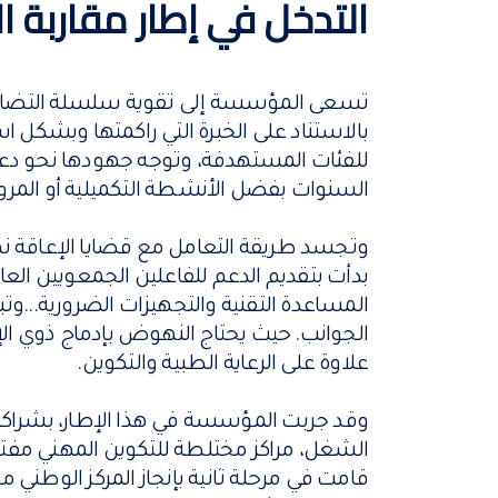
التدخل في إطار مقاربة الا
تسعى المؤسسة إلى تقوية سلسلة التضام
بالاستناد على الخبرة التي راكمتها وبشكل ا
للفئات المستهدفة، وتوجه جهودها نحو دعاما
السنوات بفضل الأنشطة التكميلية أو المرو
وتجسد طريقة التعامل مع قضايا الإعاقة 
بدأت بتقديم الدعم للفاعلين الجمعويين الع
المساعدة التقنية والتجهيزات الضرورية...وتب
الجوانب. حيث يحتاج النهوض بإدماج ذوي الإع
علاوة على الرعاية الطبية والتكوين.
وقد جربت المؤسسة في هذا الإطار، بشراك
الشغل، مراكز مختلطة للتكوين المهني مفتوح
قامت في مرحلة ثانية بإنجاز المركز الوطني