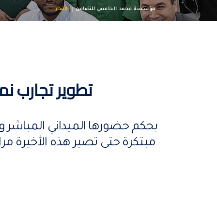
مؤسسة محمد الخامس للتضامن
الابتكار
تطوير تجارب نم
بحكم حضورها الميداني المباشر و
مبتكرة حتى تصير هذه الأخيرة مر