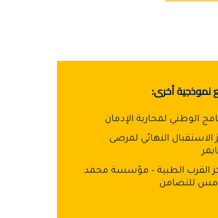
 نموذجية أخرى:
نامج الوطني لمحاربة الإدمان
 الاستقبال النهائي لمرضى
ايمر
ز القرب الطبية – مؤسسة محمد
امس للتضامن