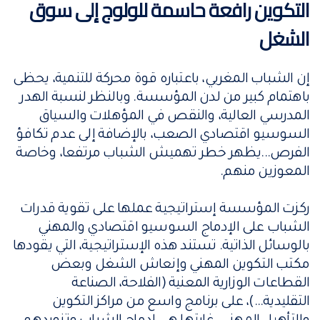
التكوين رافعة حاسمة للولوج إلى سوق
الشغل
إن الشباب المغربي، باعتباره قوة محركة للتنمية، يحظى
باهتمام كبير من لدن المؤسسة. وبالنظر لنسبة الهدر
المدرسي العالية، والنقص في المؤهلات والسياق
السوسيو اقتصادي الصعب، بالإضافة إلى عدم تكافؤ
الفرص...يظهر خطر تهميش الشباب مرتفعا، وخاصة
المعوزين منهم.
ركزت المؤسسة إستراتيجية عملها على تقوية قدرات
الشباب على الإدماج السوسيو اقتصادي والمهني
بالوسائل الذاتية. تستند هذه الإستراتيجية، التي يقودها
مكتب التكوين المهني وإنعاش الشغل وبعض
القطاعات الوزارية المعنية (الفلاحة، الصناعة
التقليدية...)، على برنامج واسع من مراكز التكوين