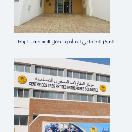
المركز الاجتماعي للمرأة و الطفل اليوسفية – الرباط