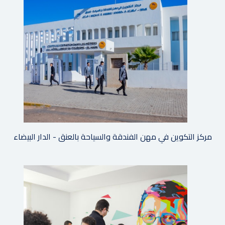
مركز التكوين في مهن الفندقة والسياحة بالعنق - الدار البيضاء