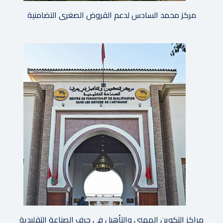
مركز محمد السادس لدعم القروض الصغرى التضامنية
مراكز التكوين المهني والتأهيل في حرف الصناعة التقليدية