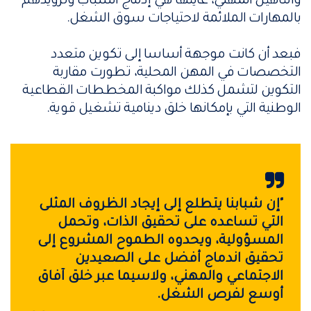
والتأهيل المهني، غايتها هي إدماج الشباب وتزويدهم
بالمهارات الملائمة لاحتياجات سوق الشغل.
فبعد أن كانت موجهة أساسا إلى تكوين متعدد
التخصصات في المهن المحلية، تطورت مقاربة
التكوين لتشمل كذلك مواكبة المخططات القطاعية
الوطنية التي بإمكانها خلق دينامية تشغيل قوية.
"إن شبابنا يتطلع إلى إيجاد الظروف المثلى
التي تساعده على تحقيق الذات، وتحمل
المسؤولية، ويحدوه الطموح المشروع إلى
تحقيق اندماج أفضل على الصعيدين
الاجتماعي والمهني، ولاسيما عبر خلق آفاق
أوسع لفرص الشغل.