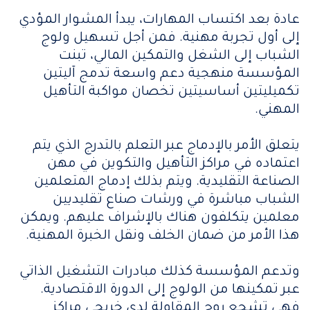
عادة بعد اكتساب المهارات، يبدأ المشوار المؤدي
إلى أول تجربة مهنية. فمن أجل تسهيل ولوج
الشباب إلى الشغل والتمكين المالي، تبنت
المؤسسة منهجية دعم واسعة تدمج آليتين
تكميليتين أساسيتين تخصان مواكبة التأهيل
المهني.
يتعلق الأمر بالإدماج عبر التعلم بالتدرج الذي يتم
اعتماده في مراكز التأهيل والتكوين في مهن
الصناعة التقليدية. ويتم بذلك إدماج المتعلمين
الشباب مباشرة في ورشات صناع تقليديين
معلمين يتكلفون هناك بالإشراف عليهم. ويمكن
هذا الأمر من ضمان الخلف ونقل الخبرة المهنية.
وتدعم المؤسسة كذلك مبادرات التشغيل الذاتي
عبر تمكينها من الولوج إلى الدورة الاقتصادية.
فهي تشجع روح المقاولة لدى خريجي مراكز