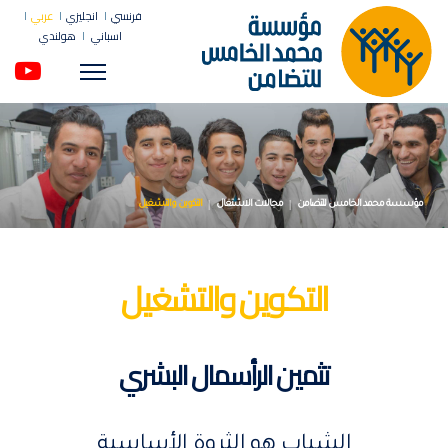
فرنسي
انجليزي
عربي
اسباني
هولندي
Menu
مؤسسة محمد الخامس للتضامن
مجالات الاشتغال
التكوين والتشغيل
التكوين والتشغيل
تثمين الرأسمال البشري
الشباب هو الثروة الأساسية