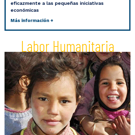
eficazmente a las pequeñas iniciativas
económicas
Más información +
Labor Humanitaria