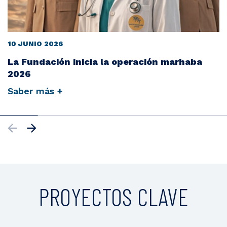
10 JUNIO 2026
La Fundación inicia la operación marhaba
2026
Saber más +
PROYECTOS CLAVE