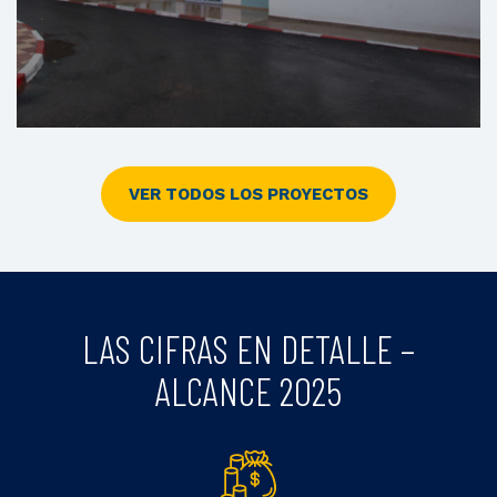
VER TODOS LOS PROYECTOS
Centro De Asistencia Sanitaria Primaria De
Bouknadel
LAS CIFRAS EN DETALLE –
ALCANCE 2025